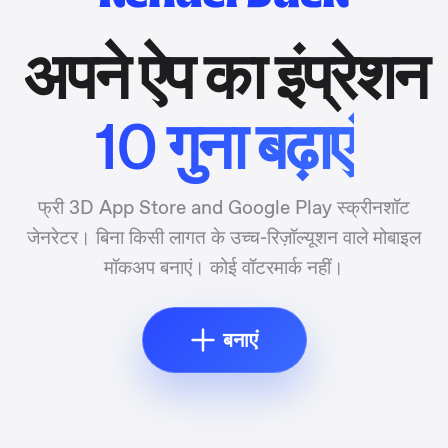
अपने ऐप का इंप्रेशन
10 गुना बढ़ाएं
फ्री 3D App Store and Google Play स्क्रीनशॉट
जेनरेटर। बिना किसी लागत के उच्च-रिज़ॉल्यूशन वाले मोबाइल
मॉकअप बनाएं। कोई वॉटरमार्क नहीं।
बनाएं