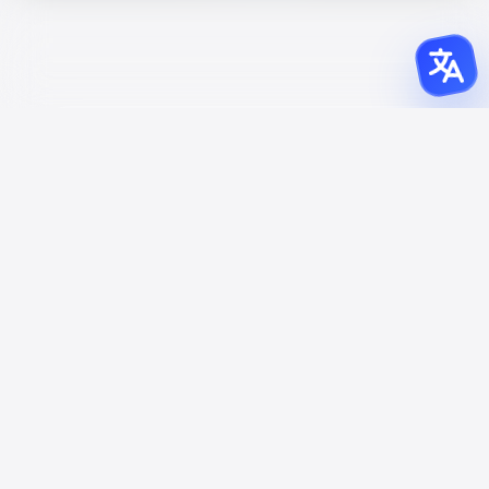
ASO OPTIMIZED
App Store and
Google Play
स्क्रीनशॉट आकार
और आयाम