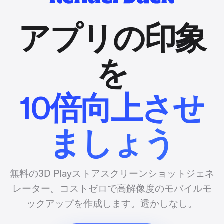
アプリの印象
を
10倍向上させ
ましょう
無料の3D Playストアスクリーンショットジェネ
レーター。コストゼロで高解像度のモバイルモ
ックアップを作成します。透かしなし。